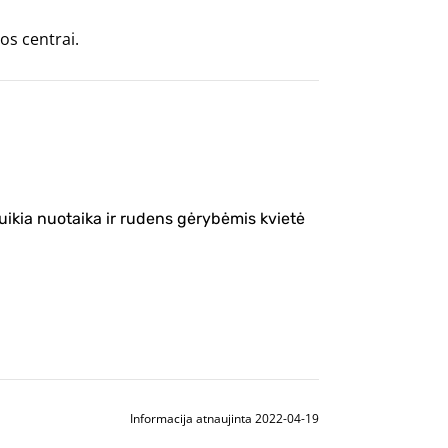
os centrai.
uikia nuotaika ir rudens gėrybėmis kvietė
Informacija atnaujinta 2022-04-19