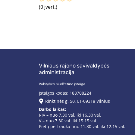
(0 įvert.)
Vilniaus rajono savivaldybės
administracija
Valstybės biudžetinė įstaiga
Įstaigos kodas: 188708224
Rinktinės g. 50, LT-09318 Vilnius
Darbo laikas:
I-IV – nuo 7.30 val. iki 16.30 val.
V – nuo 7.30 val. iki 15.15 val.
Pietų pertrauka nuo 11.30 val. iki 12.15 val.