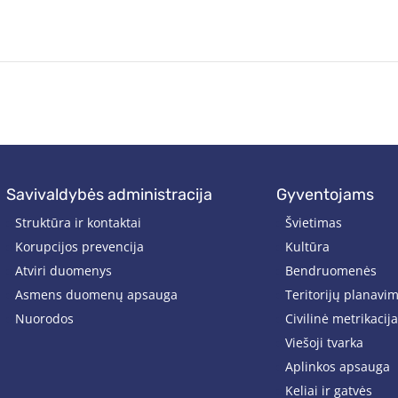
savivaldybės administracija
gyventojams
Struktūra ir kontaktai
Švietimas
Korupcijos prevencija
Kultūra
Atviri duomenys
Bendruomenės
Asmens duomenų apsauga
Teritorijų planavi
Nuorodos
Civilinė metrikacija
Viešoji tvarka
Aplinkos apsauga
Keliai ir gatvės