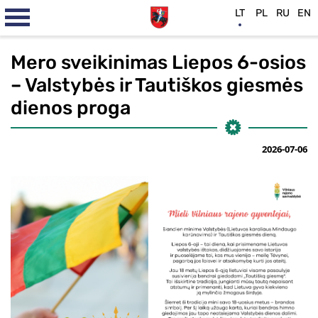
LT
PL
RU
EN
Mero sveikinimas Liepos 6-osios
– Valstybės ir Tautiškos giesmės
dienos proga
2026-07-06