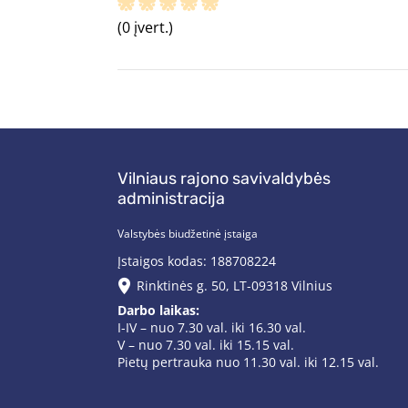
(0 įvert.)
Vilniaus rajono savivaldybės
administracija
Valstybės biudžetinė įstaiga
Įstaigos kodas: 188708224
Rinktinės g. 50, LT-09318 Vilnius
Darbo laikas:
I-IV – nuo 7.30 val. iki 16.30 val.
V – nuo 7.30 val. iki 15.15 val.
Pietų pertrauka nuo 11.30 val. iki 12.15 val.