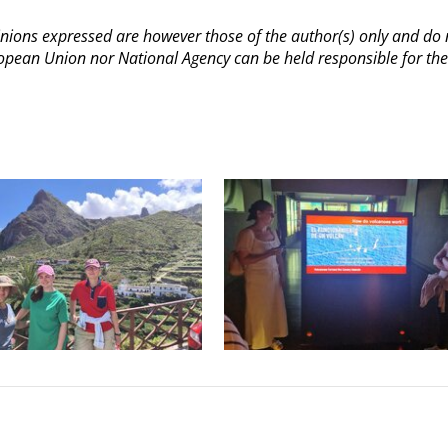
ions expressed are however those of the author(s) only and do no
ropean Union nor National Agency can be held responsible for th