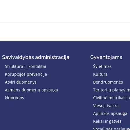
savivaldybės administracija
gyventojams
Struktūra ir kontaktai
Švietimas
Korupcijos prevencija
Kultūra
Atviri duomenys
Bendruomenės
Asmens duomenų apsauga
Teritorijų planavi
Nuorodos
Civilinė metrikacija
Viešoji tvarka
Aplinkos apsauga
Keliai ir gatvės
Socialinės paslaug