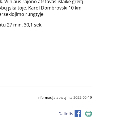
k. Vilniaus rajono atstovas išlaikė greitį
aržybų įskaitoje. Karol Dombrovski 10 km
persekiojimo rungtyje.
tu 27 min. 30,1 sek.
Informacija atnaujinta 2022-05-19
Dalintis