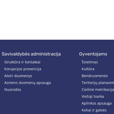
savivaldybės administracija
gyventojams
Struktūra ir kontaktai
Švietimas
Korupcijos prevencija
Kultūra
Atviri duomenys
Bendruomenės
Asmens duomenų apsauga
Teritorijų planavi
Nuorodos
Civilinė metrikacija
Viešoji tvarka
Aplinkos apsauga
Keliai ir gatvės