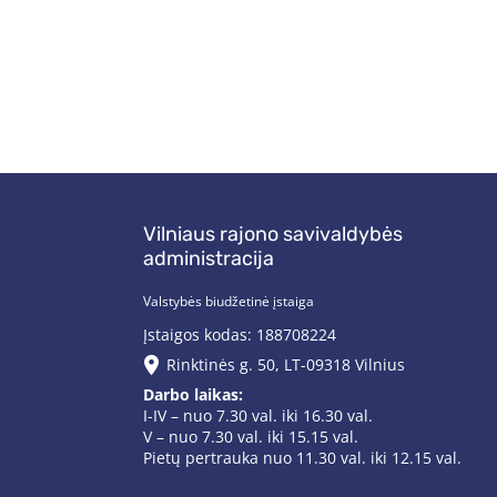
Vilniaus rajono savivaldybės
administracija
Valstybės biudžetinė įstaiga
Įstaigos kodas: 188708224
Rinktinės g. 50, LT-09318 Vilnius
Darbo laikas:
I-IV – nuo 7.30 val. iki 16.30 val.
V – nuo 7.30 val. iki 15.15 val.
Pietų pertrauka nuo 11.30 val. iki 12.15 val.