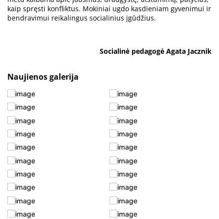
kaip spręsti konfliktus. Mokiniai ugdo kasdieniam gyvenimui ir
bendravimui reikalingus socialinius įgūdžius.
Socialinė pedagogė Agata Jacznik
Naujienos galerija