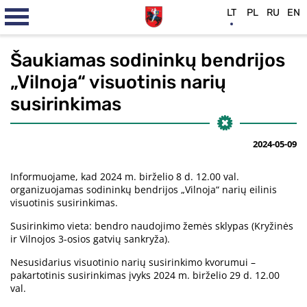
LT
PL
RU
EN
Šaukiamas sodininkų bendrijos
„Vilnoja“ visuotinis narių
susirinkimas
2024-05-09
Informuojame, kad 2024 m. birželio 8 d. 12.00 val.
organizuojamas sodininkų bendrijos „Vilnoja“ narių eilinis
visuotinis susirinkimas.
Susirinkimo vieta: bendro naudojimo žemės sklypas (Kryžinės
ir Vilnojos 3-osios gatvių sankryža).
Nesusidarius visuotinio narių susirinkimo kvorumui –
pakartotinis susirinkimas įvyks 2024 m. birželio 29 d. 12.00
val.