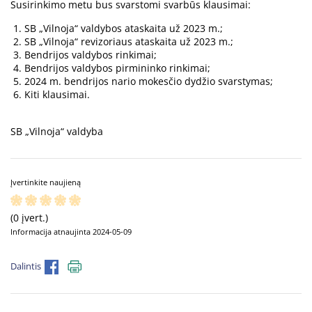
Susirinkimo metu bus svarstomi svarbūs klausimai:
SB „Vilnoja“ valdybos ataskaita už 2023 m.;
SB „Vilnoja“ revizoriaus ataskaita už 2023 m.;
Bendrijos valdybos rinkimai;
Bendrijos valdybos pirmininko rinkimai;
2024 m. bendrijos nario mokesčio dydžio svarstymas;
Kiti klausimai.
SB „Vilnoja“ valdyba
Įvertinkite naujieną
(0 įvert.)
Informacija atnaujinta 2024-05-09
Dalintis