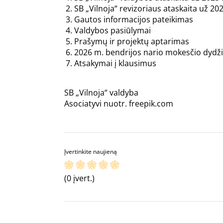
SB „Vilnoja“ revizoriaus ataskaita už 20
Gautos informacijos pateikimas
Valdybos pasiūlymai
Prašymų ir projektų aptarimas
2026 m. bendrijos nario mokesčio dydž
Atsakymai į klausimus
SB „Vilnoja“ valdyba
Asociatyvi nuotr. freepik.com
Įvertinkite naujieną
(0 įvert.)