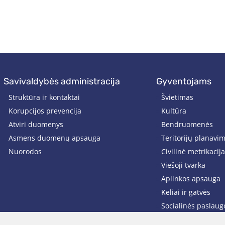
savivaldybės administracija
gyventojams
Struktūra ir kontaktai
Švietimas
Korupcijos prevencija
Kultūra
Atviri duomenys
Bendruomenės
Asmens duomenų apsauga
Teritorijų planavi
Nuorodos
Civilinė metrikacija
Viešoji tvarka
Aplinkos apsauga
Keliai ir gatvės
Socialinės paslaug