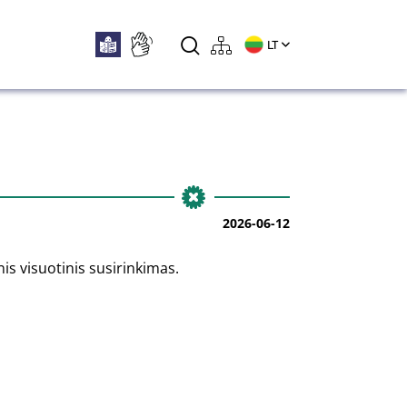
LT
2026-06-12
is visuotinis susirinkimas.