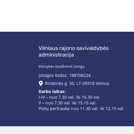
Vilniaus rajono savivaldybės
administracija
Valstybės biudžetinė įstaiga
Įstaigos kodas: 188708224
Rinktinės g. 50, LT-09318 Vilnius
Darbo laikas:
I-IV – nuo 7.30 val. iki 16.30 val.
V – nuo 7.30 val. iki 15.15 val.
Pietų pertrauka nuo 11.30 val. iki 12.15 val.