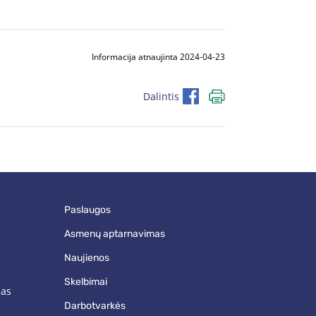
Informacija atnaujinta 2024-04-23
Dalintis
paslaugos
asmenų aptarnavimas
naujienos
skelbimai
mas
darbotvarkės