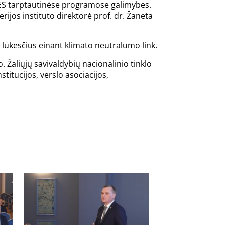
 ES tarptautinėse programose galimybes.
ijos instituto direktorė prof. dr. Žaneta
r lūkesčius einant klimato neutralumo link.
. Žaliųjų savivaldybių nacionalinio tinklo
stitucijos, verslo asociacijos,