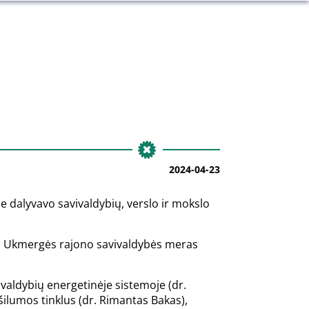
2024-04-23
je dalyvavo savivaldybių, verslo ir mokslo
bei Ukmergės rajono savivaldybės meras
valdybių energetinėje sistemoje (dr.
šilumos tinklus (dr. Rimantas Bakas),