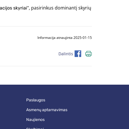
, pasirinkus dominantį skyrių
cijos skyriai“
Informacija atnaujinta 2025-01-15
Dalintis
paslaugos
asmenų aptarnavimas
naujienos