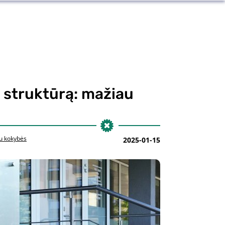
s struktūrą: mažiau
au kokybės
2025-01-15