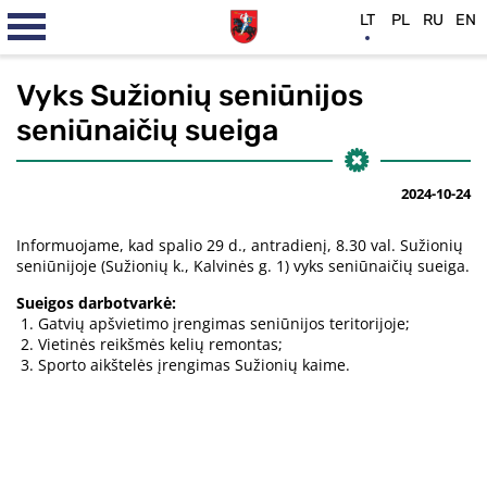
LT
PL
RU
EN
Vyks Sužionių seniūnijos
seniūnaičių sueiga
2024-10-24
Informuojame, kad spalio 29 d., antradienį, 8.30 val. Sužionių
seniūnijoje (Sužionių k., Kalvinės g. 1) vyks seniūnaičių sueiga.
Sueigos darbotvarkė:
Gatvių apšvietimo įrengimas seniūnijos teritorijoje;
Vietinės reikšmės kelių remontas;
Sporto aikštelės įrengimas Sužionių kaime.