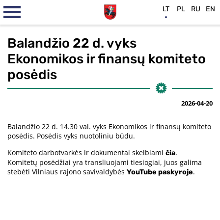
LT
PL
RU
EN
Balandžio 22 d. vyks
Ekonomikos ir finansų komiteto
posėdis
2026-04-20
Balandžio 22 d. 14.30 val. vyks Ekonomikos ir finansų komiteto
posėdis. Posėdis vyks nuotoliniu būdu.
Komiteto darbotvarkės ir dokumentai skelbiami
čia
.
Komitetų posėdžiai yra transliuojami tiesiogiai, juos galima
stebėti Vilniaus rajono savivaldybės
YouTube paskyroje
.