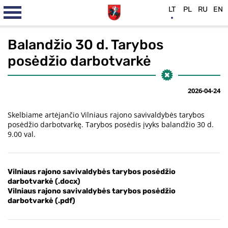
LT
PL
RU
EN
Balandžio 30 d. Tarybos
posėdžio darbotvarkė
2026-04-24
Skelbiame artėjančio Vilniaus rajono savivaldybės tarybos
posėdžio darbotvarkę. Tarybos posėdis įvyks balandžio 30 d.
9.00 val.
Vilniaus rajono savivaldybės tarybos posėdžio
darbotvarkė (.docx)
Vilniaus rajono savivaldybės tarybos posėdžio
darbotvarkė (.pdf)