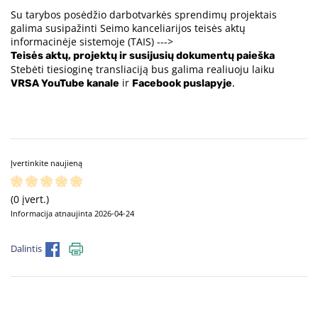
Su tarybos posėdžio darbotvarkės sprendimų projektais
galima susipažinti Seimo kanceliarijos teisės aktų
informacinėje sistemoje (TAIS) --->
Teisės aktų, projektų ir susijusių dokumentų paieška
Stebėti tiesioginę transliaciją bus galima realiuoju laiku
ir
VRSA YouTube kanale
Facebook puslapyje
.
Įvertinkite naujieną
(0 įvert.)
Informacija atnaujinta 2026-04-24
Dalintis