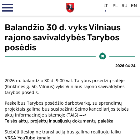
LT
PL
RU
EN
Balandžio 30 d. vyks Vilniaus
rajono savivaldybės Tarybos
posėdis
2026-04-24
2026 m. balandžio 30 d. 9.00 val. Tarybos posėdžių salėje
(Rinktinės g. 50, Vilnius) vyks Vilniaus rajono savivaldybės
tarybos posėdis.
Paskelbus Tarybos posėdžio darbotvarkę, su sprendimų
projektais galima bus susipažinti Seimo kanceliarijos teisės
aktų informacinėje sistemoje (TAIS) --->
Teisės aktų, projektų ir susijusių dokumentų paieška
Stebėti tiesioginę transliaciją bus galima realiuoju laiku
VRSA YouTube kanale