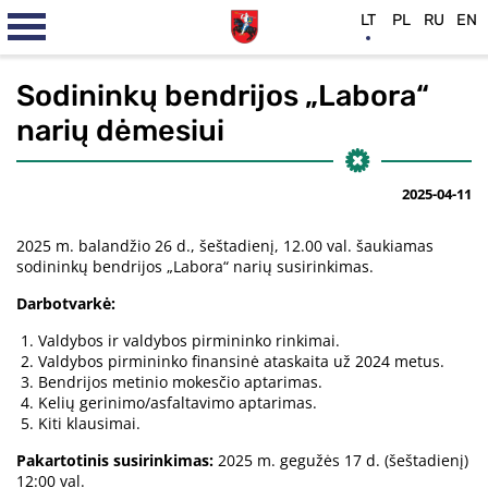
LT
PL
RU
EN
Sodininkų bendrijos „Labora“
narių dėmesiui
2025-04-11
2025 m. balandžio 26 d., šeštadienį, 12.00 val. šaukiamas
sodininkų bendrijos „Labora“ narių susirinkimas.
Darbotvarkė:
Valdybos ir valdybos pirmininko rinkimai.
Valdybos pirmininko finansinė ataskaita už 2024 metus.
Bendrijos metinio mokesčio aptarimas.
Kelių gerinimo/asfaltavimo aptarimas.
Kiti klausimai.
Pakartotinis susirinkimas:
2025 m. gegužės 17 d. (šeštadienį)
12:00 val.