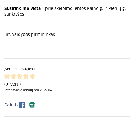
Susirinkimo vieta
– prie skelbimo lentos Kalno g. ir Pienių g.
sankryžos.
Inf. valdybos pirmininkas
Įvertinkite naujieną
(0 įvert.)
Informacija atnaujinta 2025-04-11
Dalintis