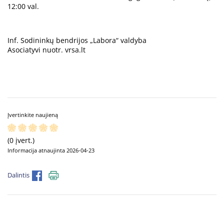
12:00 val.
Inf. Sodininkų bendrijos „Labora“ valdyba
Asociatyvi nuotr. vrsa.lt
Įvertinkite naujieną
(0 įvert.)
Informacija atnaujinta 2026-04-23
Dalintis