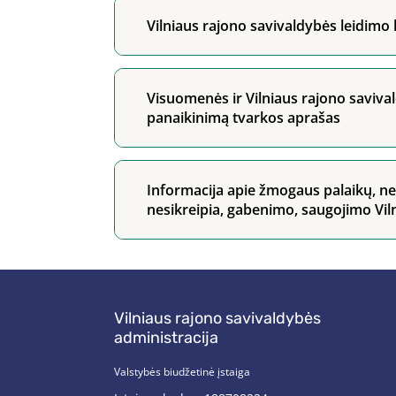
Vilniaus rajono savivaldybės leidimo
Visuomenės ir Vilniaus rajono saviv
panaikinimą tvarkos aprašas
Informacija apie žmogaus palaikų, ne
nesikreipia, gabenimo, saugojimo Viln
Vilniaus rajono savivaldybės
administracija
Valstybės biudžetinė įstaiga