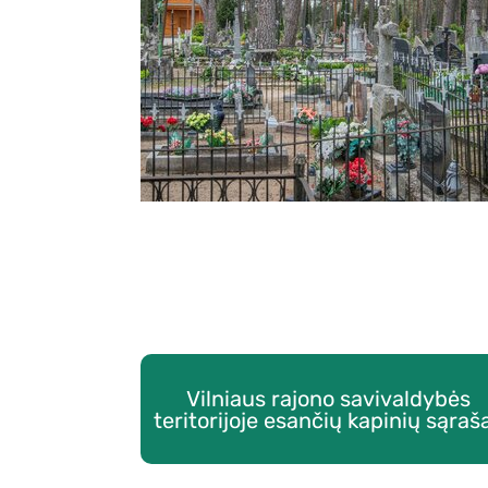
Vilniaus rajono savivaldybės
teritorijoje esančių kapinių sąraš