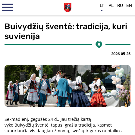
LT
PL
RU
EN
Buivydžių šventė: tradicija, kuri
suvienija
2026-05-25
Sekmadienį, gegužės 24 d., jau trečią kartą
vyko Buivydžių šventė, tapusi gražia tradicija, kasmet
suburiančia vis daugiau žmonių, svečių ir geros nuotaikos.