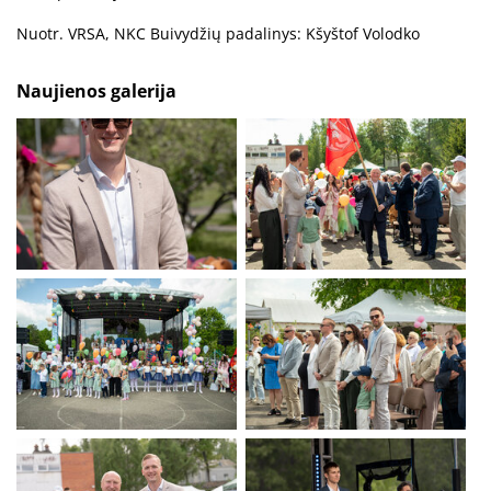
Nuotr. VRSA, NKC Buivydžių padalinys: Kšyštof Volodko
Naujienos galerija