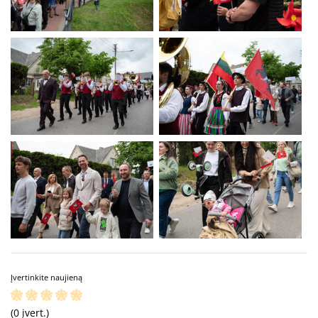
Įvertinkite naujieną
(0 įvert.)