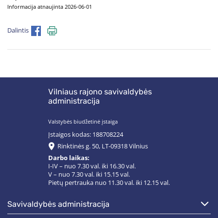
Informacija atnaujinta 2026-06-01
Dalintis
Vilniaus rajono savivaldybės
administracija
Valstybės biudžetinė įstaiga
Įstaigos kodas: 188708224
Rinktinės g. 50, LT-09318 Vilnius
Darbo laikas:
I-IV – nuo 7.30 val. iki 16.30 val.
V – nuo 7.30 val. iki 15.15 val.
Pietų pertrauka nuo 11.30 val. iki 12.15 val.
savivaldybės administracija