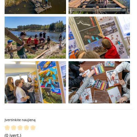
Įvertinkite naujieną
(0 įvert.)