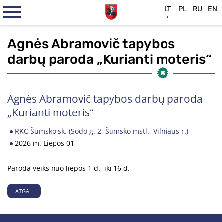
LT
PL
RU
EN
Agnės Abramovič tapybos
darbų paroda „Kurianti moteris“
Agnės Abramovič tapybos darbų paroda
„Kurianti moteris“
RKC Šumsko sk. (Sodo g. 2, Šumsko mstl., Vilniaus r.)
2026 m. Liepos 01
Paroda veiks nuo liepos 1 d. iki 16 d.
ATGAL