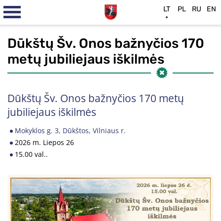
LT
PL
RU
EN
Dūkštų Šv. Onos bažnyčios 170
metų jubiliejaus iškilmės
Dūkštų Šv. Onos bažnyčios 170 metų
jubiliejaus iškilmės
Mokyklos g. 3, Dūkštos, Vilniaus r.
2026 m. Liepos 26
15.00 val..