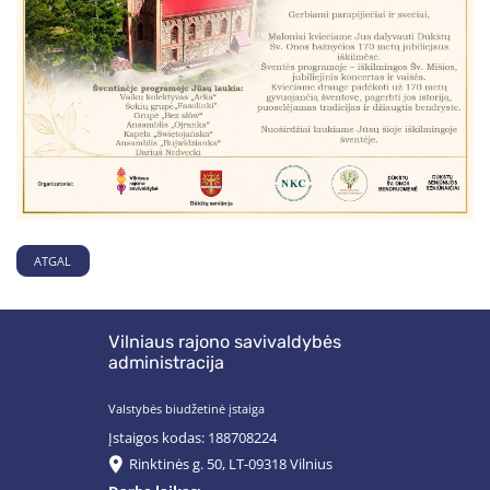
ATGAL
Vilniaus rajono savivaldybės
administracija
Valstybės biudžetinė įstaiga
Įstaigos kodas: 188708224
Rinktinės g. 50, LT-09318 Vilnius