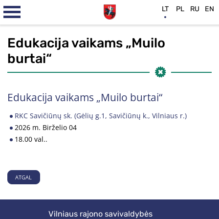
LT
PL
RU
EN
Edukacija vaikams „Muilo
burtai“
Edukacija vaikams „Muilo burtai“
RKC Savičiūnų sk. (Gėlių g.1, Savičiūnų k., Vilniaus r.)
2026 m. Birželio 04
18.00 val..
ATGAL
Vilniaus rajono savivaldybės