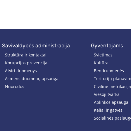
savivaldybės administracija
gyventojams
Struktūra ir kontaktai
Švietimas
Korupcijos prevencija
Kultūra
Atviri duomenys
Bendruomenės
Asmens duomenų apsauga
Teritorijų planavi
Nuorodos
Civilinė metrikacija
Viešoji tvarka
Aplinkos apsauga
Keliai ir gatvės
Socialinės paslaug