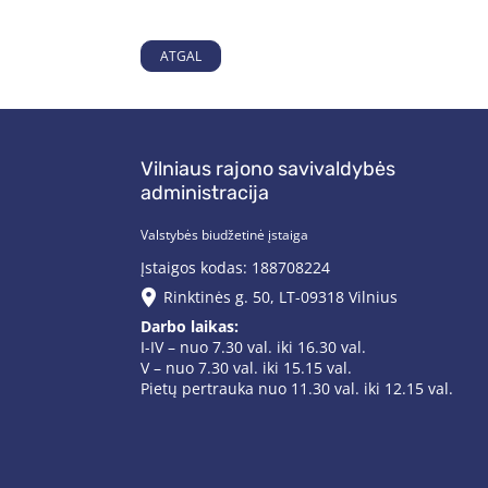
ATGAL
Vilniaus rajono savivaldybės
administracija
Valstybės biudžetinė įstaiga
Įstaigos kodas: 188708224
Rinktinės g. 50, LT-09318 Vilnius
Darbo laikas:
I-IV – nuo 7.30 val. iki 16.30 val.
V – nuo 7.30 val. iki 15.15 val.
Pietų pertrauka nuo 11.30 val. iki 12.15 val.