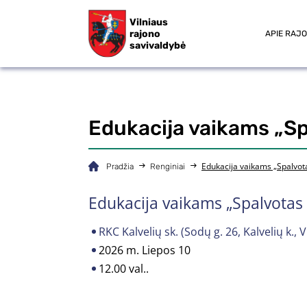
Vilniaus
rajono
APIE RAJ
savivaldybė
Edukacija vaikams „Sp
Edukacija vaikams „Spalvot
Pradžia
Renginiai
Edukacija vaikams „Spalvotas 
RKC Kalvelių sk. (Sodų g. 26, Kalvelių k., V
2026 m. Liepos 10
12.00 val..