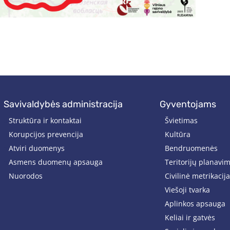
savivaldybės administracija
gyventojams
Struktūra ir kontaktai
Švietimas
Korupcijos prevencija
Kultūra
Atviri duomenys
Bendruomenės
Asmens duomenų apsauga
Teritorijų planavi
Nuorodos
Civilinė metrikacija
Viešoji tvarka
Aplinkos apsauga
Keliai ir gatvės