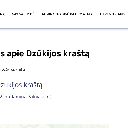
ONĄ
SAVIVALDYBĖ
ADMINISTRACINĖ INFORMACIJA
GYVENTOJAMS
 apie Dzūkijos kraštą
 Dzūkijos kraštą
zūkijos kraštą
2, Rudamina, Vilniaus r.)