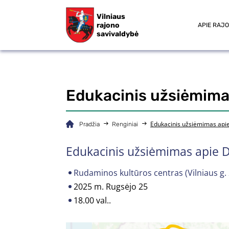
Vilniaus
rajono
APIE RAJ
savivaldybė
Edukacinis užsiėmimas
Edukacinis užsiėmimas apie
Pradžia
Renginiai
Edukacinis užsiėmimas apie D
Rudaminos kultūros centras (Vilniaus g. 
2025 m. Rugsėjo 25
18.00 val..