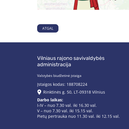
ATGAL
Vilniaus rajono savivaldybės
administracija
Valstybės biudžetinė įstaiga
Įstaigos kodas: 188708224
Rinktinės g. 50, LT-09318 Vilnius
Darbo laikas:
I-IV – nuo 7.30 val. iki 16.30 val.
V – nuo 7.30 val. iki 15.15 val.
Pietų pertrauka nuo 11.30 val. iki 12.15 val.