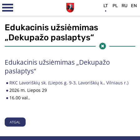
LT
PL
RU
EN
Edukacinis užsiėmimas
„Dekupažo paslaptys“
Edukacinis užsiėmimas „Dekupažo
paslaptys“
RKC Lavoriškių sk. (Liepos g. 9-3, Lavoriškių k., Vilniaus r.)
2026 m. Liepos 29
16.00 val..
ATGAL