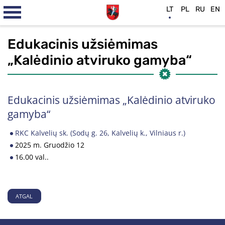
LT
PL
RU
EN
Edukacinis užsiėmimas
„Kalėdinio atviruko gamyba“
Edukacinis užsiėmimas „Kalėdinio atviruko
gamyba“
RKC Kalvelių sk. (Sodų g. 26, Kalvelių k., Vilniaus r.)
2025 m. Gruodžio 12
16.00 val..
ATGAL