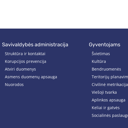
savivaldybės administracija
gyventojams
Struktūra ir kontaktai
Švietimas
Korupcijos prevencija
Kultūra
Atviri duomenys
Bendruomenės
Asmens duomenų apsauga
Teritorijų planavi
Nuorodos
Civilinė metrikacija
Viešoji tvarka
Aplinkos apsauga
Keliai ir gatvės
Socialinės paslaug