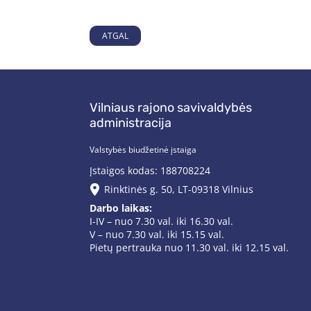
ATGAL
Vilniaus rajono savivaldybės
administracija
Valstybės biudžetinė įstaiga
Įstaigos kodas: 188708224
Rinktinės g. 50, LT-09318 Vilnius
Darbo laikas:
I-IV – nuo 7.30 val. iki 16.30 val.
V – nuo 7.30 val. iki 15.15 val.
Pietų pertrauka nuo 11.30 val. iki 12.15 val.