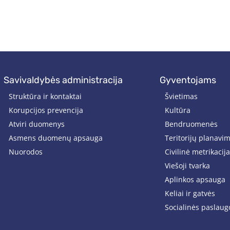
savivaldybės administracija
gyventojams
Struktūra ir kontaktai
Švietimas
Korupcijos prevencija
Kultūra
Atviri duomenys
Bendruomenės
Asmens duomenų apsauga
Teritorijų planavi
Nuorodos
Civilinė metrikacija
Viešoji tvarka
Aplinkos apsauga
Keliai ir gatvės
Socialinės paslaug