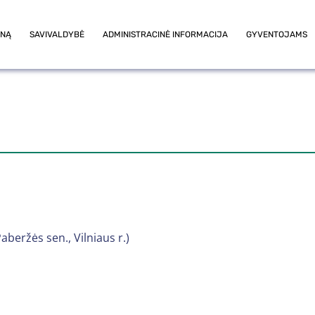
ONĄ
SAVIVALDYBĖ
ADMINISTRACINĖ INFORMACIJA
GYVENTOJAMS
 Paberžės sen., Vilniaus r.)