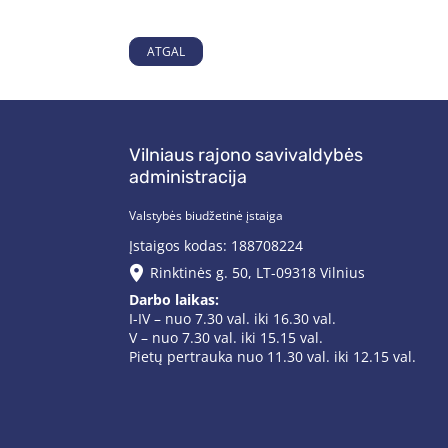
ATGAL
Vilniaus rajono savivaldybės
administracija
Valstybės biudžetinė įstaiga
Įstaigos kodas: 188708224
Rinktinės g. 50, LT-09318 Vilnius
Darbo laikas:
I-IV – nuo 7.30 val. iki 16.30 val.
V – nuo 7.30 val. iki 15.15 val.
Pietų pertrauka nuo 11.30 val. iki 12.15 val.