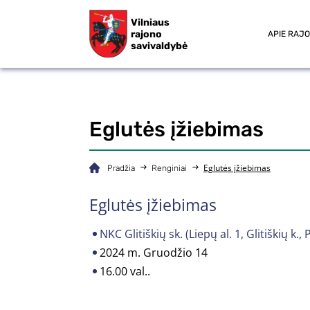
Vilniaus
rajono
APIE RAJ
savivaldybė
Eglutės įžiebimas
Eglutės įžiebimas
Pradžia
Renginiai
Eglutės įžiebimas
NKC Glitiškių sk. (Liepų al. 1, Glitiškių k.,
2024 m. Gruodžio 14
16.00 val..