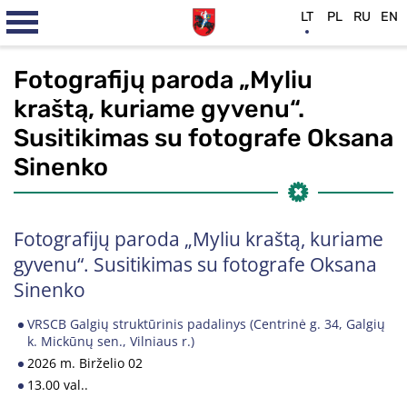
LT
PL
RU
EN
Fotografijų paroda „Myliu
kraštą, kuriame gyvenu“.
Susitikimas su fotografe Oksana
Sinenko
Fotografijų paroda „Myliu kraštą, kuriame
gyvenu“. Susitikimas su fotografe Oksana
Sinenko
VRSCB Galgių struktūrinis padalinys (Centrinė g. 34, Galgių
k. Mickūnų sen., Vilniaus r.)
2026 m. Birželio 02
13.00 val..