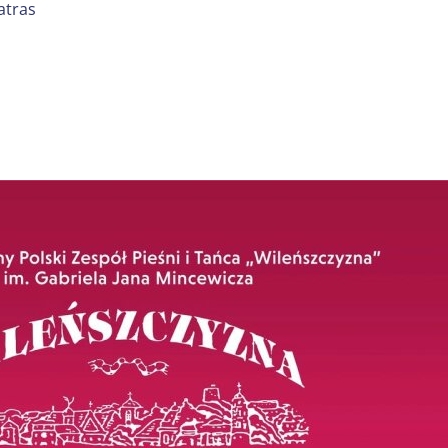
atras