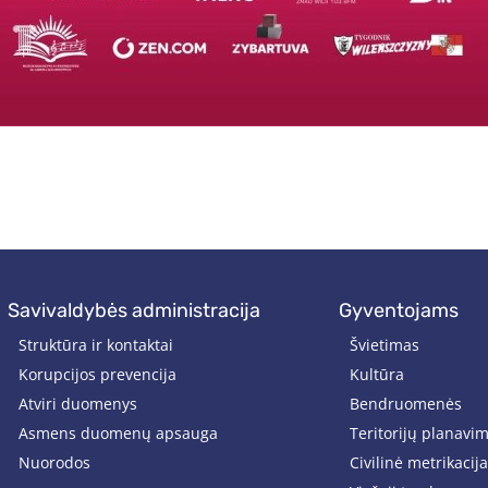
savivaldybės administracija
gyventojams
Struktūra ir kontaktai
Švietimas
Korupcijos prevencija
Kultūra
Atviri duomenys
Bendruomenės
Asmens duomenų apsauga
Teritorijų planavi
Nuorodos
Civilinė metrikacija