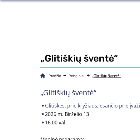
„Glitiškių šventė“
„Glitiškių šventė“
Pradžia
Renginiai
„Glitiškių šventė“
Glitiškės, prie kryžiaus, esančio prie įva
2026 m. Birželio 13
16.00 val..
Meninė programa: