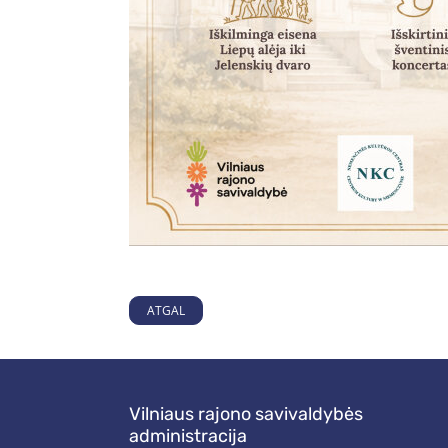
ATGAL
Vilniaus rajono savivaldybės
administracija