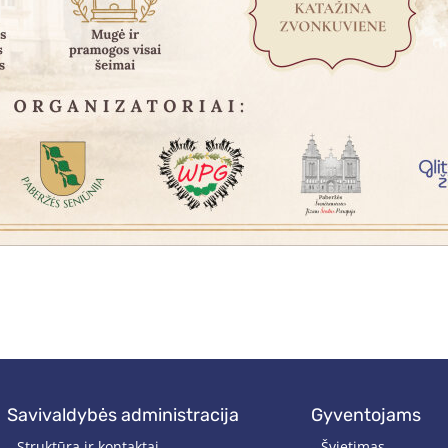
savivaldybės administracija
gyventojams
Struktūra ir kontaktai
Švietimas