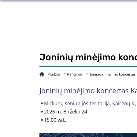
Joninių minėjimo kon
Joninių minėjimo koncertas
Pradžia
Renginiai
Joninių minėjimo koncertas K
Mickūnų seniūnijos teritorija, Kairėnų k., 
2026 m. Birželio 24
15.00 val..