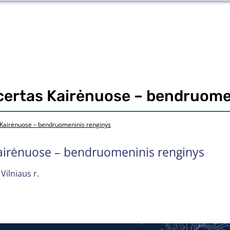
certas Kairėnuose – bendruome
 Kairėnuose – bendruomeninis renginys
airėnuose – bendruomeninis renginys
Vilniaus r.