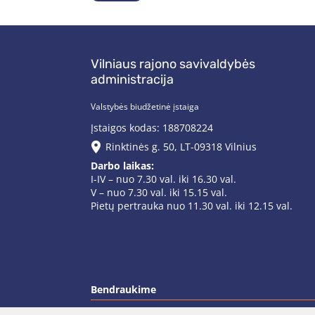
Vilniaus rajono savivaldybės
administracija
Valstybės biudžetinė įstaiga
Įstaigos kodas: 188708224
Rinktinės g. 50, LT-09318 Vilnius
Darbo laikas:
I-IV – nuo 7.30 val. iki 16.30 val.
V – nuo 7.30 val. iki 15.15 val.
Pietų pertrauka nuo 11.30 val. iki 12.15 val.
Bendraukime