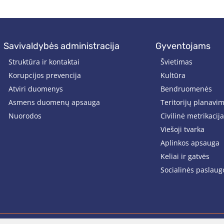
savivaldybės administracija
gyventojams
Struktūra ir kontaktai
Švietimas
Korupcijos prevencija
Kultūra
Atviri duomenys
Bendruomenės
Asmens duomenų apsauga
Teritorijų planavi
Nuorodos
Civilinė metrikacija
Viešoji tvarka
Aplinkos apsauga
Keliai ir gatvės
Socialinės paslaug