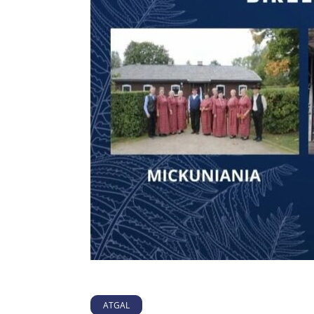
ATGAL