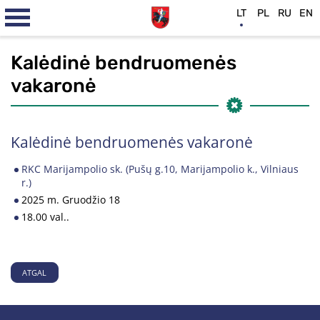
LT
PL
RU
EN
Kalėdinė bendruomenės
vakaronė
Kalėdinė bendruomenės vakaronė
RKC Marijampolio sk. (Pušų g.10, Marijampolio k., Vilniaus
r.)
2025 m. Gruodžio 18
18.00 val..
ATGAL