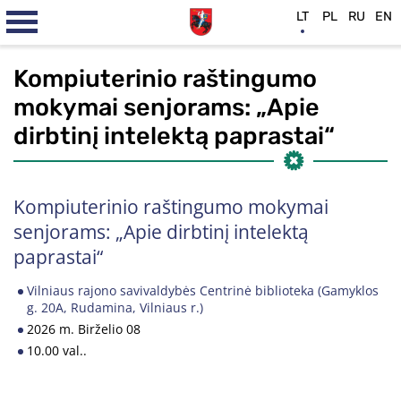
LT
PL
RU
EN
Kompiuterinio raštingumo
mokymai senjorams: „Apie
dirbtinį intelektą paprastai“
Kompiuterinio raštingumo mokymai
senjorams: „Apie dirbtinį intelektą
paprastai“
Vilniaus rajono savivaldybės Centrinė biblioteka (Gamyklos
g. 20A, Rudamina, Vilniaus r.)
2026 m. Birželio 08
10.00 val..