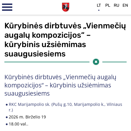
LT
PL
RU
EN
Kūrybinės dirbtuvės „Vienmečių
augalų kompozicijos“ –
kūrybinis užsiėmimas
suaugusiesiems
Kūrybinės dirbtuvės „Vienmečių augalų
kompozicijos“ – kūrybinis užsiėmimas
suaugusiesiems
RKC Marijampolio sk. (Pušų g.10, Marijampolio k., Vilniaus
r.)
2026 m. Birželio 19
18.00 val..