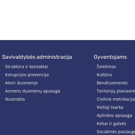
savivaldybės administracija
gyventojams
Struktūra ir kontaktai
Švietimas
Korupcijos prevencija
Kultūra
Atviri duomenys
Bendruomenės
Asmens duomenų apsauga
Teritorijų planavi
Nuorodos
Civilinė metrikacija
Viešoji tvarka
Aplinkos apsauga
Keliai ir gatvės
Socialinės paslaug