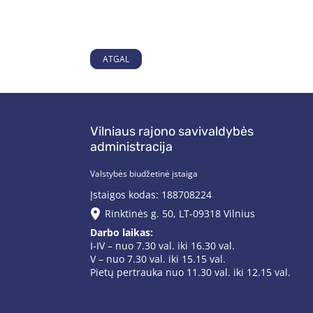
ATGAL
Vilniaus rajono savivaldybės
administracija
Valstybės biudžetinė įstaiga
Įstaigos kodas: 188708224
Rinktinės g. 50, LT-09318 Vilnius
Darbo laikas:
I-IV – nuo 7.30 val. iki 16.30 val.
V – nuo 7.30 val. iki 15.15 val.
Pietų pertrauka nuo 11.30 val. iki 12.15 val.