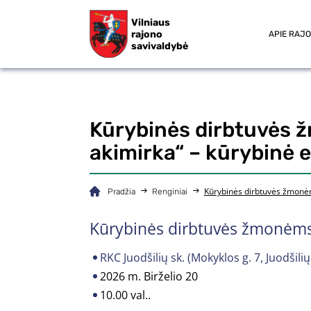
Vilniaus
rajono
APIE RAJ
savivaldybė
Kūrybinės dirbtuvės ž
akimirka“ – kūrybinė 
Kūrybinės dirbtuvės žmonėm
Pradžia
Renginiai
Kūrybinės dirbtuvės žmonėms 
RKC Juodšilių sk. (Mokyklos g. 7, Juodšilių 
2026 m. Birželio 20
10.00 val..