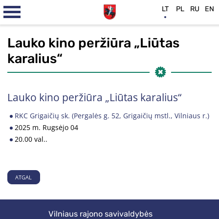
LT
PL
RU
EN
Lauko kino peržiūra „Liūtas
karalius“
Lauko kino peržiūra „Liūtas karalius“
RKC Grigaičių sk. (Pergalės g. 52, Grigaičių mstl., Vilniaus r.)
2025 m. Rugsėjo 04
20.00 val..
ATGAL
Vilniaus rajono savivaldybės