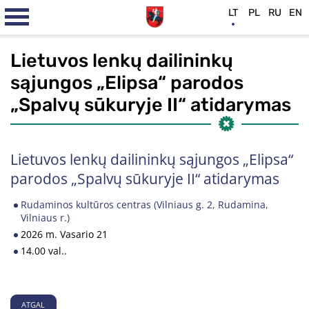
LT
PL
RU
EN
Lietuvos lenkų dailininkų
sąjungos „Elipsa“ parodos
„Spalvų sūkuryje II“ atidarymas
Lietuvos lenkų dailininkų sąjungos „Elipsa“
parodos „Spalvų sūkuryje II“ atidarymas
Rudaminos kultūros centras (Vilniaus g. 2, Rudamina,
Vilniaus r.)
2026 m. Vasario 21
14.00 val..
ATGAL