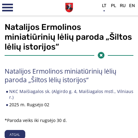
LT
PL
RU
EN
Natalijos Ermolinos
miniatiūrinių lėlių paroda „Šiltos
lėlių istorijos“
Natalijos Ermolinos miniatiūrinių lėlių
paroda „Šiltos lėlių istorijos“
NKC Maišiagalos sk. (Algirdo g. 4, Maišiagalos mstl., Vilniaus
r.)
2025 m. Rugsėjo 02
*Paroda veiks iki rugsėjo 30 d.
ATGAL