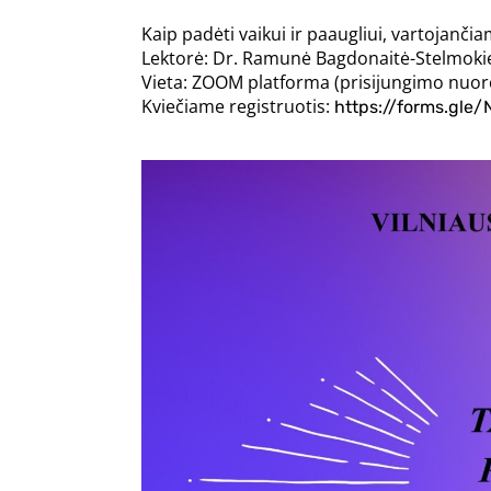
Kaip padėti vaikui ir paaugliui, vartojanč
Lektorė: Dr. Ramunė Bagdonaitė-Stelmoki
Vieta: ZOOM platforma (prisijungimo nuor
Kviečiame registruotis:
https://forms.gl