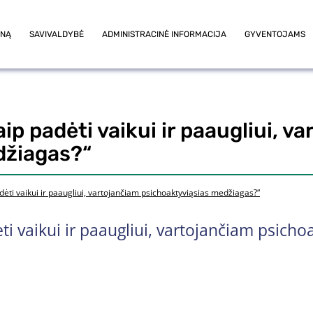
ONĄ
SAVIVALDYBĖ
ADMINISTRACINĖ INFORMACIJA
GYVENTOJAMS
ip padėti vaikui ir paaugliui, v
džiagas?“
dėti vaikui ir paaugliui, vartojančiam psichoaktyviąsias medžiagas?“
ti vaikui ir paaugliui, vartojančiam psicho