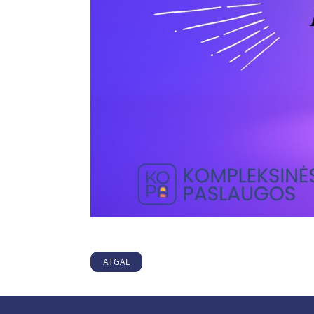
ATGAL