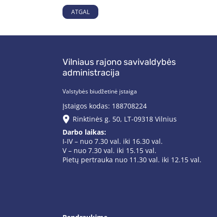
ATGAL
Vilniaus rajono savivaldybės
administracija
Valstybės biudžetinė įstaiga
Įstaigos kodas: 188708224
Rinktinės g. 50, LT-09318 Vilnius
Darbo laikas:
I-IV – nuo 7.30 val. iki 16.30 val.
V – nuo 7.30 val. iki 15.15 val.
Pietų pertrauka nuo 11.30 val. iki 12.15 val.