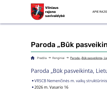
Vilniaus
rajono
APIE RAJ
savivaldybė
Paroda „Būk pasveikin
Paroda „Būk pasveikinta, Li
Pradžia
Renginiai
Paroda „Būk pasveikinta, Liet
VRSCB Nemenčinės m. vaikų struktūrinis 
2026 m. Vasario 16