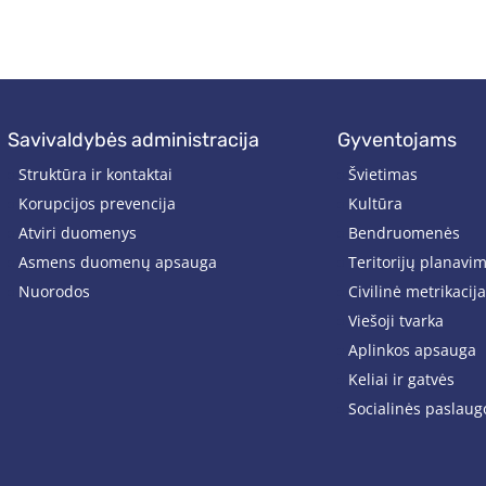
savivaldybės administracija
gyventojams
Struktūra ir kontaktai
Švietimas
Korupcijos prevencija
Kultūra
Atviri duomenys
Bendruomenės
Asmens duomenų apsauga
Teritorijų planavi
Nuorodos
Civilinė metrikacija
Viešoji tvarka
Aplinkos apsauga
Keliai ir gatvės
Socialinės paslaug