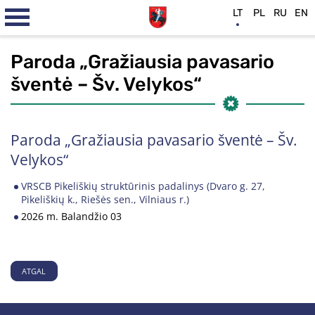
LT
PL
RU
EN
Paroda „Gražiausia pavasario
šventė – Šv. Velykos“
Paroda „Gražiausia pavasario šventė – Šv.
Velykos“
VRSCB Pikeliškių struktūrinis padalinys (Dvaro g. 27,
Pikeliškių k., Riešės sen., Vilniaus r.)
2026 m. Balandžio 03
ATGAL