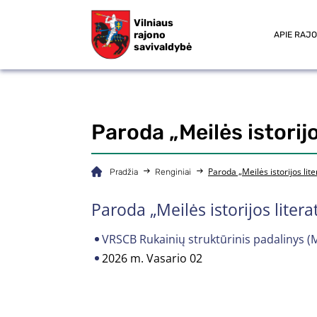
Vilniaus
rajono
APIE RAJ
savivaldybė
Paroda „Meilės istorijo
Paroda „Meilės istorijos lite
Pradžia
Renginiai
Paroda „Meilės istorijos litera
VRSCB Rukainių struktūrinis padalinys (Mo
2026 m. Vasario 02