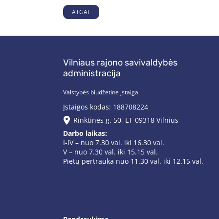
ATGAL
Vilniaus rajono savivaldybės
administracija
Valstybės biudžetinė įstaiga
Įstaigos kodas: 188708224
Rinktinės g. 50, LT-09318 Vilnius
Darbo laikas:
I-IV – nuo 7.30 val. iki 16.30 val.
V – nuo 7.30 val. iki 15.15 val.
Pietų pertrauka nuo 11.30 val. iki 12.15 val.