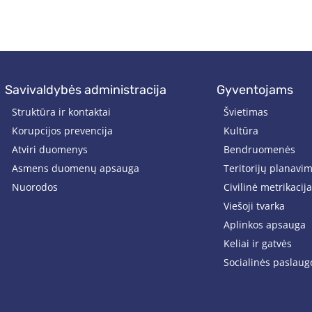
savivaldybės administracija
gyventojams
Struktūra ir kontaktai
Švietimas
Korupcijos prevencija
Kultūra
Atviri duomenys
Bendruomenės
Asmens duomenų apsauga
Teritorijų planavi
Nuorodos
Civilinė metrikacija
Viešoji tvarka
Aplinkos apsauga
Keliai ir gatvės
Socialinės paslaug