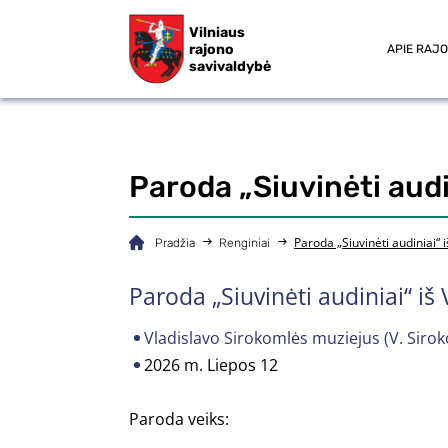
Vilniaus
rajono
APIE RAJ
savivaldybė
Paroda „Siuvinėti audi
Paroda „Siuvinėti audiniai“ 
Pradžia
Renginiai
Paroda „Siuvinėti audiniai“ iš
Vladislavo Sirokomlės muziejus (V. Sirokom
2026 m. Liepos 12
Paroda veiks: