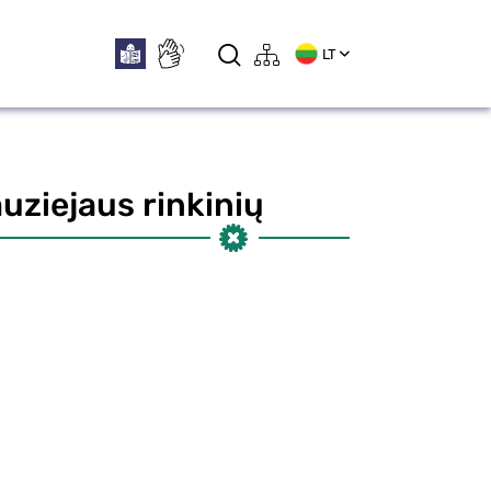
LT
uziejaus rinkinių