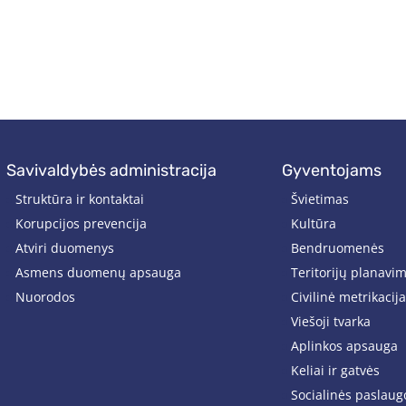
savivaldybės administracija
gyventojams
Struktūra ir kontaktai
Švietimas
Korupcijos prevencija
Kultūra
Atviri duomenys
Bendruomenės
Asmens duomenų apsauga
Teritorijų planavi
Nuorodos
Civilinė metrikacija
Viešoji tvarka
Aplinkos apsauga
Keliai ir gatvės
Socialinės paslaug