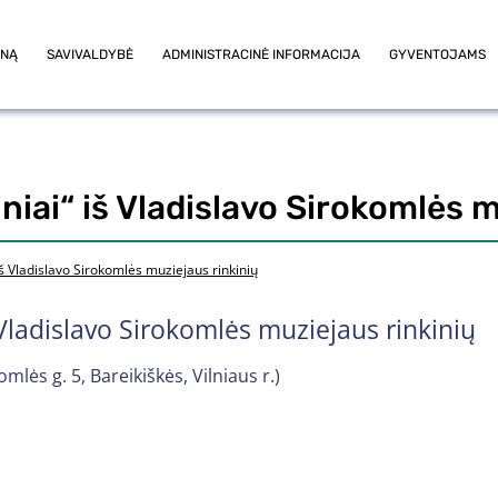
ONĄ
SAVIVALDYBĖ
ADMINISTRACINĖ INFORMACIJA
GYVENTOJAMS
niai“ iš Vladislavo Sirokomlės m
iš Vladislavo Sirokomlės muziejaus rinkinių
 Vladislavo Sirokomlės muziejaus rinkinių
lės g. 5, Bareikiškės, Vilniaus r.)