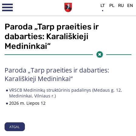
LT
PL
RU
EN
Paroda „Tarp praeities ir
dabarties: Karališkieji
Medininkai“
Paroda „Tarp praeities ir dabarties:
Karališkieji Medininkai“
VRSCB Medininkų struktūrinis padalinys (Medaus g. 12,
Medininkai, Vilniaus r.)
2026 m. Liepos 12
ATGAL