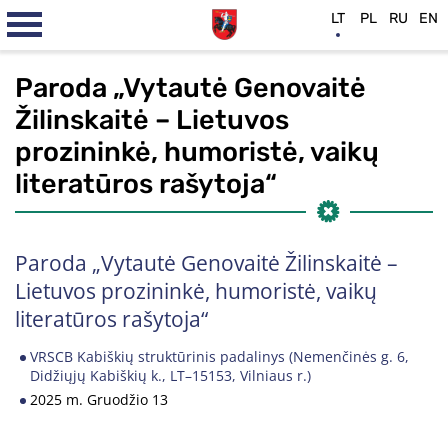
LT
PL
RU
EN
Paroda „Vytautė Genovaitė
Žilinskaitė – Lietuvos
prozininkė, humoristė, vaikų
literatūros rašytoja“
Paroda „Vytautė Genovaitė Žilinskaitė –
Lietuvos prozininkė, humoristė, vaikų
literatūros rašytoja“
VRSCB Kabiškių struktūrinis padalinys (Nemenčinės g. 6,
Didžiųjų Kabiškių k., LT–15153, Vilniaus r.)
2025 m. Gruodžio 13