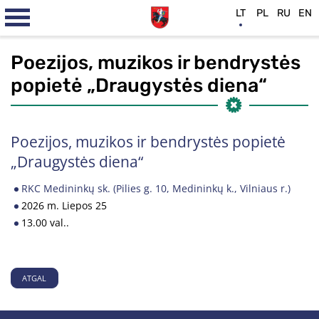
LT
PL
RU
EN
Poezijos, muzikos ir bendrystės
popietė „Draugystės diena“
Poezijos, muzikos ir bendrystės popietė
„Draugystės diena“
RKC Medininkų sk. (Pilies g. 10, Medininkų k., Vilniaus r.)
2026 m. Liepos 25
13.00 val..
ATGAL