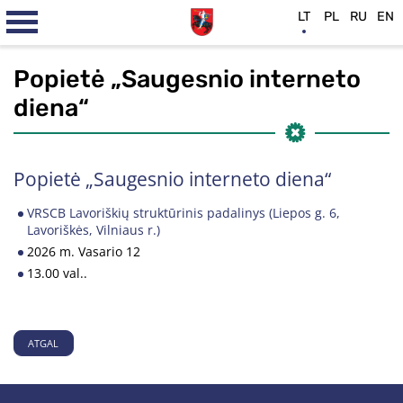
LT
PL
RU
EN
Popietė „Saugesnio interneto
diena“
Popietė „Saugesnio interneto diena“
VRSCB Lavoriškių struktūrinis padalinys (Liepos g. 6,
Lavoriškės, Vilniaus r.)
2026 m. Vasario 12
13.00 val..
ATGAL