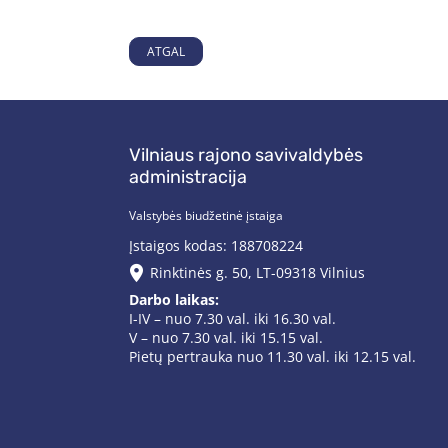
ATGAL
Vilniaus rajono savivaldybės
administracija
Valstybės biudžetinė įstaiga
Įstaigos kodas: 188708224
Rinktinės g. 50, LT-09318 Vilnius
Darbo laikas:
I-IV – nuo 7.30 val. iki 16.30 val.
V – nuo 7.30 val. iki 15.15 val.
Pietų pertrauka nuo 11.30 val. iki 12.15 val.