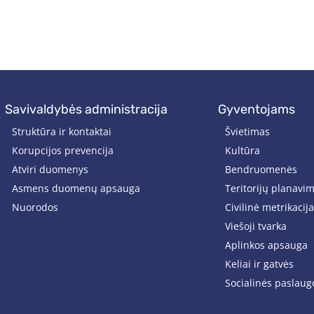
savivaldybės administracija
gyventojams
Struktūra ir kontaktai
Švietimas
Korupcijos prevencija
Kultūra
Atviri duomenys
Bendruomenės
Asmens duomenų apsauga
Teritorijų planavi
Nuorodos
Civilinė metrikacija
Viešoji tvarka
Aplinkos apsauga
Keliai ir gatvės
Socialinės paslaug