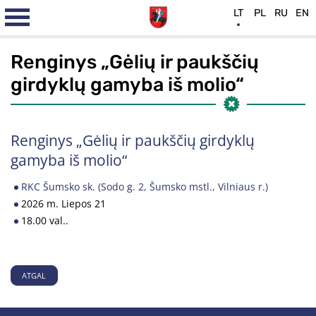
LT
PL
RU
EN
Renginys „Gėlių ir paukščių
girdyklų gamyba iš molio“
Renginys „Gėlių ir paukščių girdyklų
gamyba iš molio“
RKC Šumsko sk. (Sodo g. 2, Šumsko mstl., Vilniaus r.)
2026 m. Liepos 21
18.00 val..
ATGAL